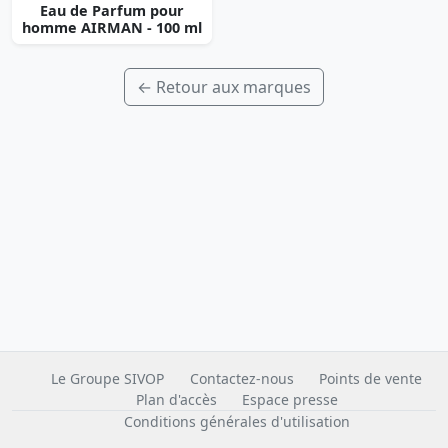
Eau de Parfum pour
homme AIRMAN - 100 ml
← Retour aux marques
Le Groupe SIVOP
Contactez-nous
Points de vente
Plan d'accès
Espace presse
Conditions générales d'utilisation