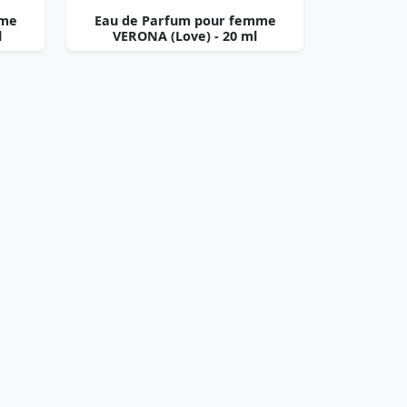
mme
Eau de Parfum pour femme
l
VERONA (Love) - 20 ml