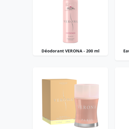
Déodorant VERONA - 200 ml
Ea