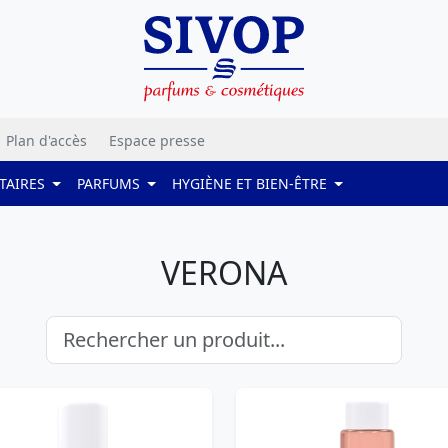
Plan d'accès
Espace presse
TAIRES
PARFUMS
HYGIÈNE ET BIEN-ÊTRE
VERONA