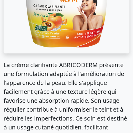
La crème clarifiante ABRICODERM présente
une formulation adaptée à l'amélioration de
l'apparence de la peau. Elle s'applique
facilement grâce à une texture légère qui
favorise une absorption rapide. Son usage
régulier contribue à uniformiser le teint et à
réduire les imperfections. Ce soin est destiné
à un usage cutané quotidien, facilitant