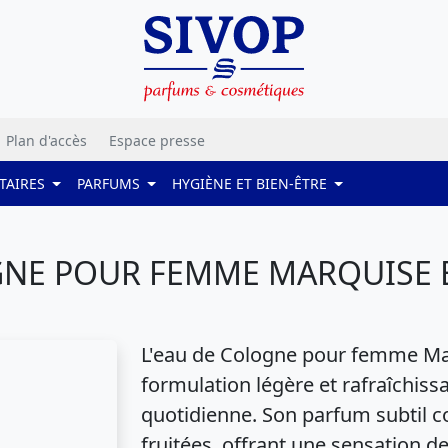
Plan d'accès
Espace presse
TAIRES
PARFUMS
HYGIÈNE ET BIEN-ÊTRE
NE POUR FEMME MARQUISE B
L'eau de Cologne pour femme Ma
formulation légère et rafraîchissa
quotidienne. Son parfum subtil c
fruitées, offrant une sensation de