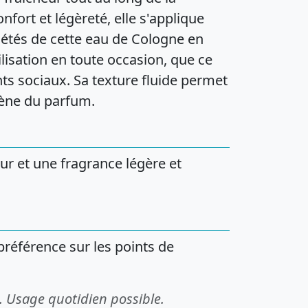
fort et légèreté, elle s'applique
iétés de cette eau de Cologne en
lisation en toute occasion, que ce
nts sociaux. Sa texture fluide permet
ène du parfum.
ur et une fragrance légère et
préférence sur les points de
. Usage quotidien possible.