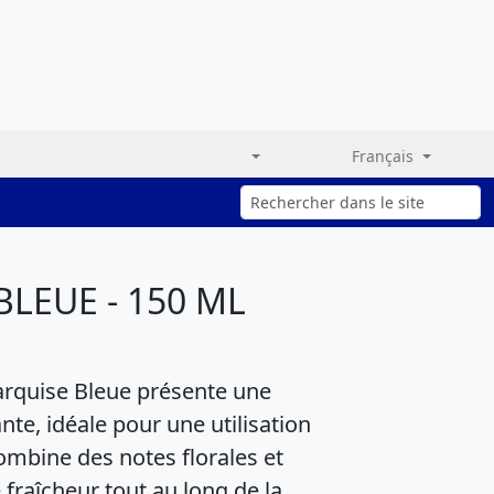
Français
LEUE - 150 ML
rquise Bleue présente une
nte, idéale pour une utilisation
ombine des notes florales et
 fraîcheur tout au long de la