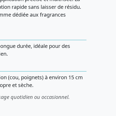
tion rapide sans laisser de résidu.
amme dédiée aux fragrances
 longue durée, idéale pour des
ien.
ion (cou, poignets) à environ 15 cm
opre et sèche.
sage quotidien ou occasionnel.