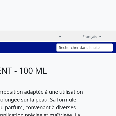
Français
NT - 100 ML
position adaptée à une utilisation
rolongée sur la peau. Sa formule
du parfum, convenant à diverses
application précise et maîtrisée. La