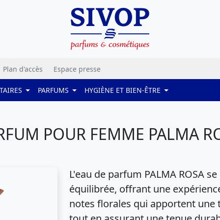
Plan d'accès
Espace presse
TAIRES
PARFUMS
HYGIÈNE ET BIEN-ÊTRE
RFUM POUR FEMME PALMA RO
L'eau de parfum PALMA ROSA se d
équilibrée, offrant une expérience
notes florales qui apportent une 
tout en assurant une tenue durab