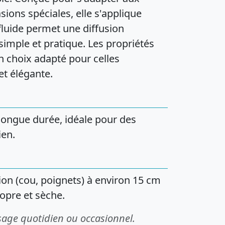
ons spéciales, elle s'applique
fluide permet une diffusion
simple et pratique. Les propriétés
n choix adapté pour celles
et élégante.
 longue durée, idéale pour des
ien.
ion (cou, poignets) à environ 15 cm
opre et sèche.
sage quotidien ou occasionnel.