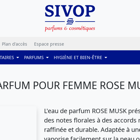
Plan d'accès
Espace presse
TAIRES
PARFUMS
HYGIÈNE ET BIEN-ÊTRE
ARFUM POUR FEMME ROSE MU
L'eau de parfum ROSE MUSK prése
des notes florales à des accords
raffinée et durable. Adaptée à une
vaporise facilement sur la peau 