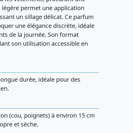
e légère permet une application
issant un sillage délicat. Ce parfum
oquer une élégance discrète, idéale
s de la journée. Son format
dant son utilisation accessible en
 longue durée, idéale pour des
ien.
ion (cou, poignets) à environ 15 cm
opre et sèche.