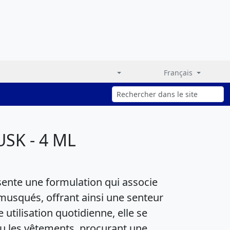
Français
SK - 4 ML
nte une formulation qui associe
 musqués, offrant ainsi une senteur
 utilisation quotidienne, elle se
ou les vêtements, procurant une