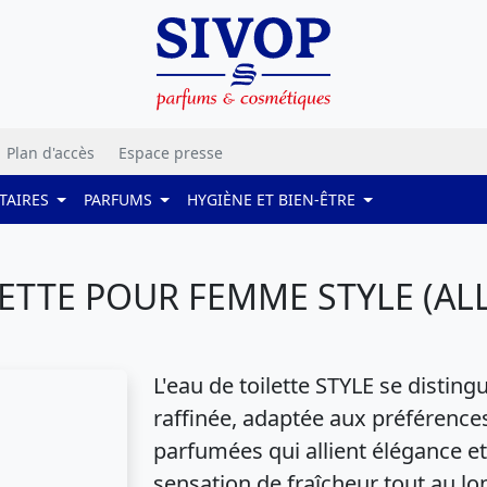
Plan d'accès
Espace presse
TAIRES
PARFUMS
HYGIÈNE ET BIEN-ÊTRE
ETTE POUR FEMME STYLE (ALL
L'eau de toilette STYLE se disting
raffinée, adaptée aux préférence
parfumées qui allient élégance et 
sensation de fraîcheur tout au lo