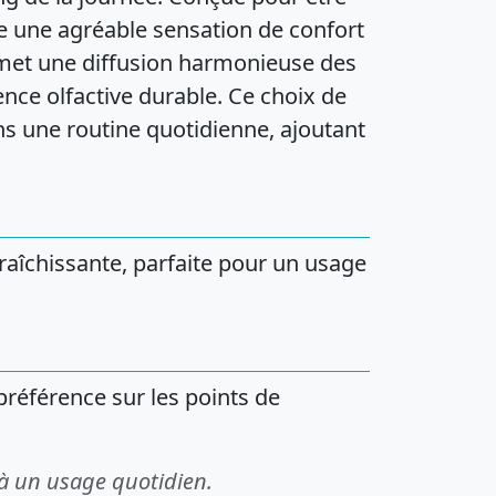
re une agréable sensation de confort
ermet une diffusion harmonieuse des
nce olfactive durable. Ce choix de
ns une routine quotidienne, ajoutant
fraîchissante, parfaite pour un usage
préférence sur les points de
 à un usage quotidien.