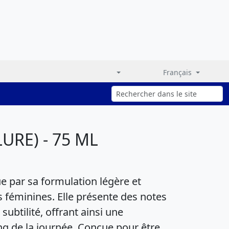
Français
URE) - 75 ML
ue par sa formulation légère et
s féminines. Elle présente des notes
subtilité, offrant ainsi une
ng de la journée. Conçue pour être