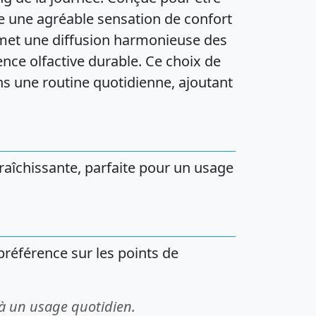
re une agréable sensation de confort
ermet une diffusion harmonieuse des
nce olfactive durable. Ce choix de
ns une routine quotidienne, ajoutant
fraîchissante, parfaite pour un usage
préférence sur les points de
 à un usage quotidien.