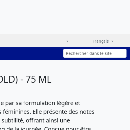
Français
LD) - 75 ML
ue par sa formulation légère et
s féminines. Elle présente des notes
subtilité, offrant ainsi une
ng de la journée. Conçue pour être