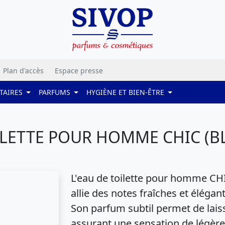
Plan d'accès
Espace presse
TAIRES
PARFUMS
HYGIÈNE ET BIEN-ÊTRE
LETTE POUR HOMME CHIC (BL
L'eau de toilette pour homme CH
allie des notes fraîches et éléga
Son parfum subtil permet de lais
assurant une sensation de légèreté