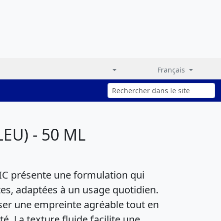
Français
EU) - 50 ML
IC présente une formulation qui
ntes, adaptées à un usage quotidien.
ser une empreinte agréable tout en
. La texture fluide facilite une