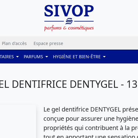
Plan d'accès
Espace presse
TAIRES
PARFUMS
HYGIÈNE ET BIEN-ÊTRE
EL DENTIFRICE DENTYGEL - 13
Le gel dentifrice DENTYGEL prés
conçue pour assurer une hygiène b
propriétés qui contribuent à la p
tout en apportant une sensation d