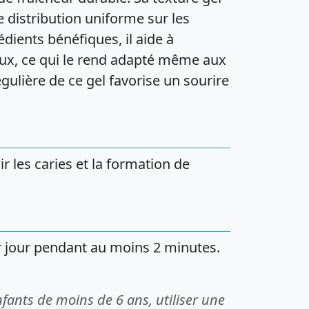
ne distribution uniforme sur les
édients bénéfiques, il aide à
doux, ce qui le rend adapté même aux
égulière de ce gel favorise un sourire
ir les caries et la formation de
ar jour pendant au moins 2 minutes.
nfants de moins de 6 ans, utiliser une