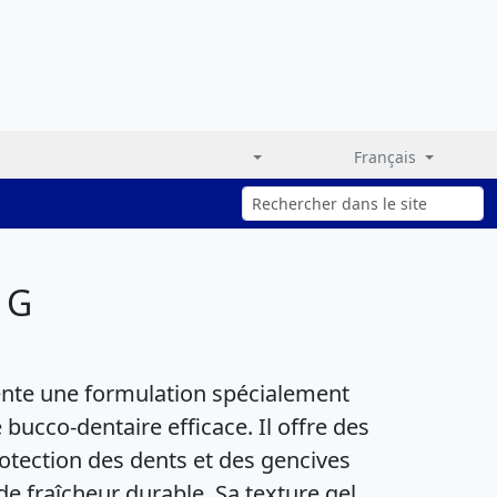
Français
 G
ente une formulation spécialement
ucco-dentaire efficace. Il offre des
rotection des dents et des gencives
e fraîcheur durable. Sa texture gel