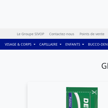
Le Groupe SIVOP
Contactez-nous
Points de vente
VISAGE & CORPS
CAPILLAIRE
ENFANTS
BUCCO-DEN
G