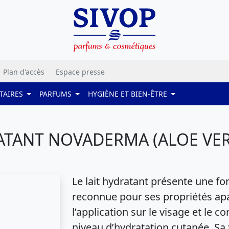
Plan d'accès
Espace presse
TAIRES
PARFUMS
HYGIÈNE ET BIEN-ÊTRE
ATANT NOVADERMA (ALOE VERA
Le lait hydratant présente une for
reconnue pour ses propriétés apa
l’application sur le visage et le co
niveau d’hydratation cutanée. Sa t