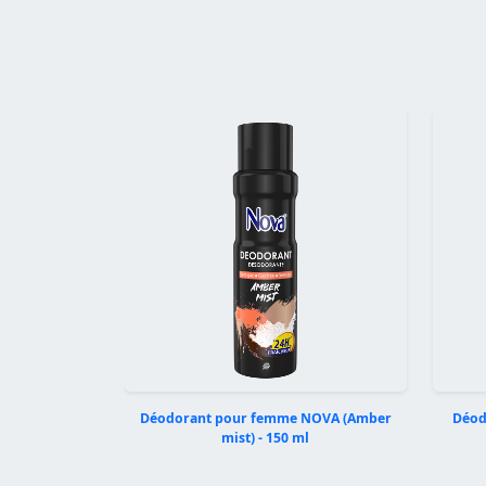
Précédent
Déodorant pour femme NOVA (Amber
Déod
mist) - 150 ml