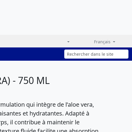
Français
) - 750 ML
mulation qui intègre de l’aloe vera,
isantes et hydratantes. Adapté à
rps, il contribue à maintenir le
exture fluide facilite une absorption