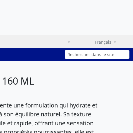
Français
 160 ML
nte une formulation qui hydrate et
à son équilibre naturel. Sa texture
le et rapide, offrant une sensation
s propriétés nourrissantes, elle est