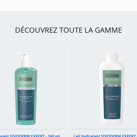
DÉCOUVREZ TOUTE LA GAMME
lavant SIVODERM EXPERT - 160 ml
Lait hydratant SIVODERM EXPERT -