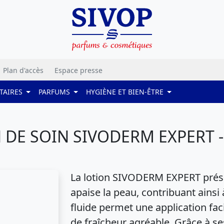
Plan d'accès
Espace presse
TAIRES
PARFUMS
HYGIÈNE ET BIEN-ÊTRE
 DE SOIN SIVODERM EXPERT -
La lotion SIVODERM EXPERT prése
apaise la peau, contribuant ainsi 
fluide permet une application faci
de fraîcheur agréable. Grâce à se