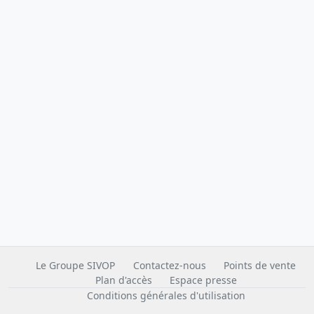
Le Groupe SIVOP
Contactez-nous
Points de vente
Plan d'accès
Espace presse
Conditions générales d'utilisation