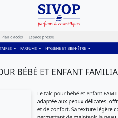
Plan d'accès
Espace presse
TAIRES
PARFUMS
HYGIÈNE ET BIEN-ÊTRE
OUR BÉBÉ ET ENFANT FAMILIA 
Le talc pour bébé et enfant FAMI
adaptée aux peaux délicates, off
et de confort. Sa texture légère 
permettant de maintenir la peau 