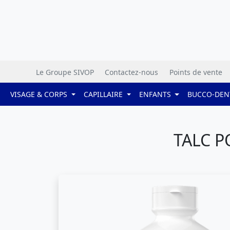
Le Groupe SIVOP
Contactez-nous
Points de vente
VISAGE & CORPS
CAPILLAIRE
ENFANTS
BUCCO-DEN
TALC P