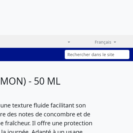
Français
MON) - 50 ML
une texture fluide facilitant son
gre des notes de concombre et de
 fraîcheur. Il offre une protection
 la journée. Adapté à un usage