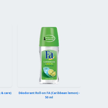
Suivant
 & care)
Déodorant Roll-on FA (Caribbean lemon) -
50 ml