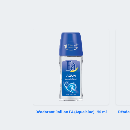
Précédent
Déodorant Roll-on FA (Aqua blue) - 50 ml
Déodor